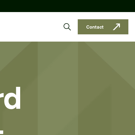
Contact
rd