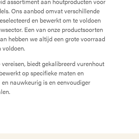
reid assortiment aan houtproducten voor
ls. Ons aanbod omvat verschillende
geselecteerd en bewerkt om te voldoen
uwsector. Een van onze productsoorten
van hebben we altijd een grote voorraad
 voldoen.
 vereisen, biedt gekalibreerd vurenhout
s bewerkt op specifieke maten en
el en nauwkeurig is en eenvoudiger
len.