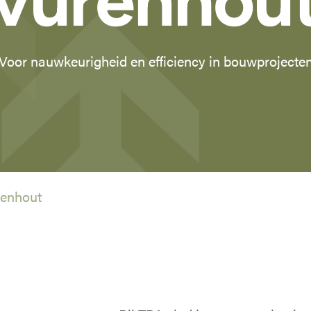
vurenhou
Voor nauwkeurigheid en efficiency in bouwprojecte
renhout