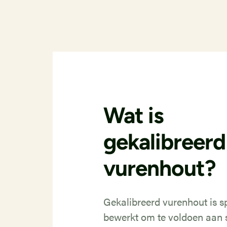
Wat is
gekalibreerd
vurenhout?
Gekalibreerd vurenhout is s
bewerkt om te voldoen aan s