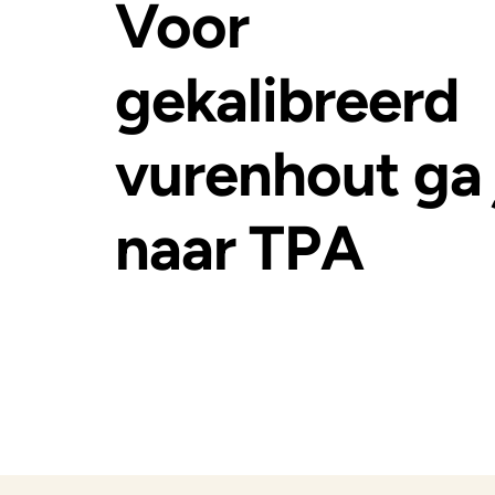
Voor
gekalibreerd
vurenhout ga 
naar TPA