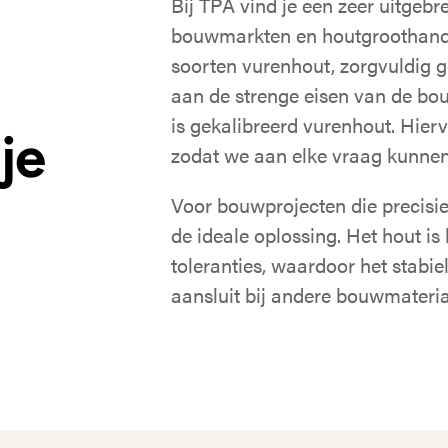
Bij TPA vind je een zeer uitgeb
bouwmarkten en houtgroothande
soorten vurenhout, zorgvuldig 
aan de strenge eisen van de bo
is gekalibreerd vurenhout. Hier
je
zodat we aan elke vraag kunnen
Voor bouwprojecten die precisie
de ideale oplossing. Het hout i
toleranties, waardoor het stabi
aansluit bij andere bouwmateria