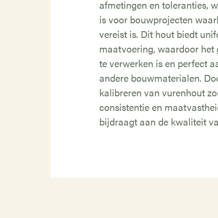
afmetingen en toleranties, w
is voor bouwprojecten waarb
vereist is. Dit hout biedt un
maatvoering, waardoor het 
te verwerken is en perfect aa
andere bouwmaterialen. Doo
kalibreren van vurenhout z
consistentie en maatvasthei
bijdraagt aan de kwaliteit va