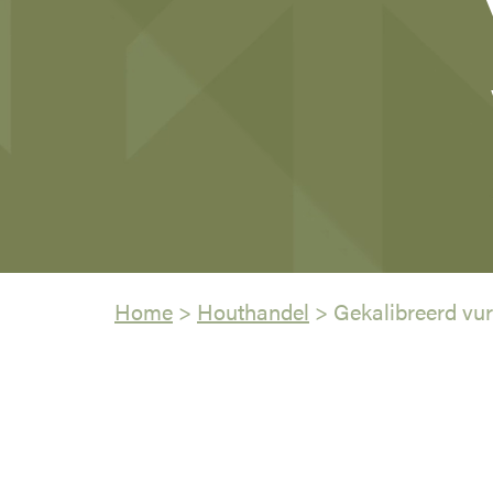
Home
>
Houthandel
>
Gekalibreerd vu