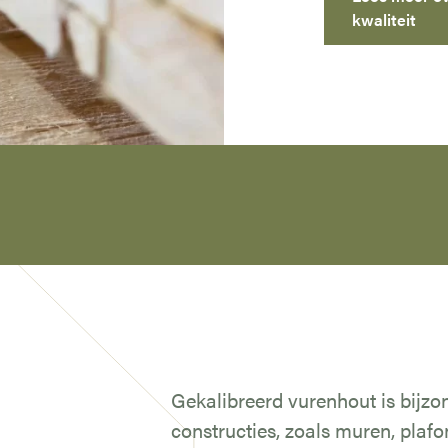
kwaliteit
Gekalibreerd vurenhout is bijzo
constructies, zoals muren, plaf