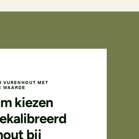
D VURENHOUT MET
E WAARDE
m kiezen
ekalibreerd
out bij